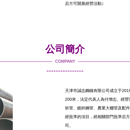
后方可開展經營活動）
公司簡介
COMPANY
----------------
天津市誠志鋼鐵有限公司成立于201
200米，法定代表人為付增志。經
矩管、鍍鋅鋼管、農業大棚管及配件
經批準的項目，經相關部門批準后方
司。