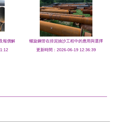
及報價解
螺旋鋼管在排泥抽沙工程中的應用與選擇
1:12
以DN600厚壁螺旋鋼管及河北碧恒管道為
更新時間：2026-06-19 12:36:39
例