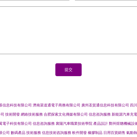
慕信息科技有限公司
濟南渠道通電子商務有限公司
廣州圣貿通信息科技有限公司
四
公司
技術開發
網絡技術服務
合肥探索文化傳媒有限公司
信息咨詢服務
新能源汽車充
翼電子科技有限公司
信息咨詢服務
襄陽汽車職業技術學院
產品設計
鄭州煜聰機械設
限公司
數碼產品
技術服務
信息技術咨詢服務
軟件開發
橡膠制品
日用百貨銷售
氣動