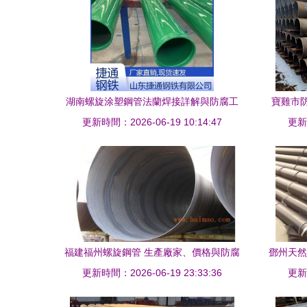
湖南螺旋涂塑鋼管法蘭焊接詳解與防腐工
寶雞市
更新時間：2026-06-19 10:14:47
藝應用
更新時
福建福州螺旋鋼管 生產廠家、價格與防腐
鄧州天然
更新時間：2026-06-19 23:33:36
鋼管應用解析
更新時