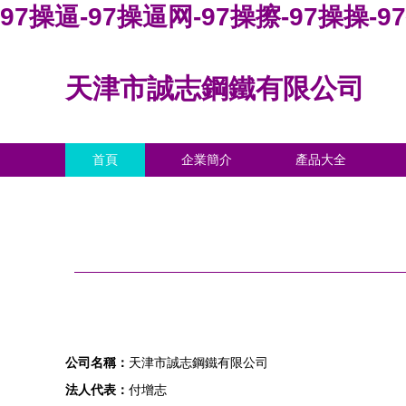
97操逼-97操逼网-97操擦-97操操-
天津市誠志鋼鐵有限公司
首頁
企業簡介
產品大全
公司名稱：
天津市誠志鋼鐵有限公司
法人代表：
付增志