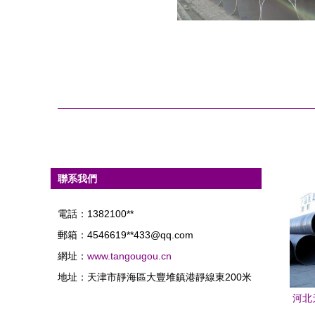
聯系我們
電話：1382100**
郵箱：4546619**
433@qq.com
網址：
www.tangougou.cn
地址：天津市靜海區大豐堆鎮港靜線東200米
河北