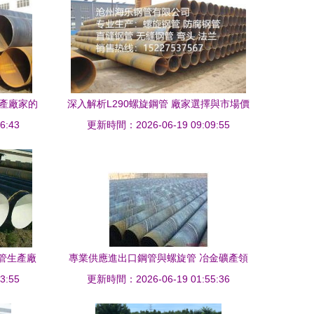
生產廠家的
深入解析L290螺旋鋼管 廠家選擇與市場價
6:43
更新時間：2026-06-19 09:09:55
格趨勢
管生產廠
專業供應進出口鋼管與螺旋管 冶金礦產領
3:55
更新時間：2026-06-19 01:55:36
域的優選合作伙伴